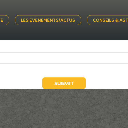
VE
LES ÉVÉNEMENTS/ACTUS
CONSEILS & AS