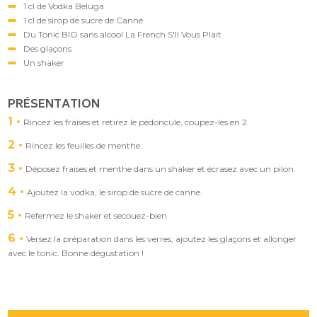
1 cl de Vodka Beluga
1 cl de sirop de sucre de Canne
Du Tonic BIO sans alcool La French S'Il Vous Plait
Des glaçons
Un shaker
PRÉSENTATION
1
Rincez les fraises et retirez le pédoncule, coupez-les en 2.
2
Rincez les feuilles de menthe.
3
Déposez fraises et menthe dans un shaker et écrasez avec un pilon.
4
Ajoutez la vodka, le sirop de sucre de canne.
5
Refermez le shaker et secouez-bien.
6
Versez la préparation dans les verres, ajoutez les glaçons et allonger
avec le tonic. Bonne dégustation !