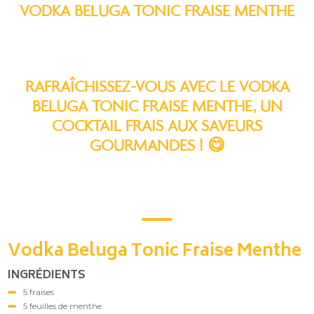
VODKA BELUGA TONIC FRAISE MENTHE
RAFRAÎCHISSEZ-VOUS AVEC LE VODKA
BELUGA TONIC FRAISE MENTHE, UN
COCKTAIL FRAIS AUX SAVEURS
GOURMANDES ! 😋
Vodka Beluga Tonic Fraise Menthe
INGRÉDIENTS
5 fraises
5 feuilles de menthe