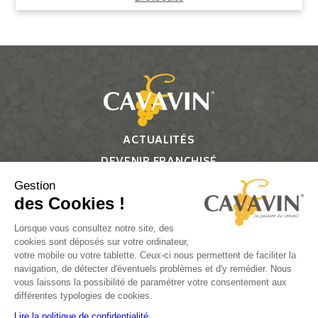
ACTUALITÉS
DEVENIR FRANCHISÉ
CONTACT
Gestion
des Cookies !
Suivez-nous
Lorsque vous consultez notre site, des
cookies sont déposés sur votre ordinateur,
votre mobile ou votre tablette. Ceux-ci nous permettent de faciliter la
navigation, de détecter d'éventuels problèmes et d'y remédier. Nous
vous laissons la possibilité de paramétrer votre consentement aux
L’ABUS D’ALCOOL EST DANGEREUX POUR LA SANTÉ, À
différentes typologies de cookies.
CONSOMMER AVEC MODÉRATION.
Lire la politique de confidentialité