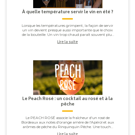
À quelle température servir le vin en été ?
Lorsque les températures grimpent, la façon de servir
un vin devient presque aussi importante que le choix
de la bouteille. Un vin trop chaud paraît souvent plus
alcooleux, tandis qu’un vin trop ...
Lire la suite
Le Peach Rosé : un cocktail au rosé et à la
pêche
Le PEACH ROSÉ associe la fraîcheur d'un rosé de
Bordeaux aux notes d'orange amère de l'Apérol et aux
arômes de pêche du Rinquinquin Pêche. Une touche
d'eau pétillante vient apporter légèreté et v...
Lire la suite