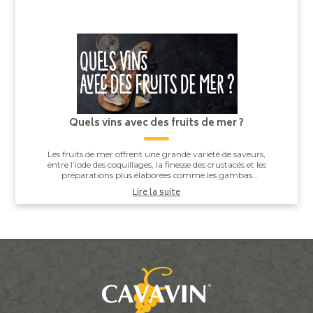
Quels vins avec des fruits de mer ?
Les fruits de mer offrent une grande variété de saveurs,
entre l’iode des coquillages, la finesse des crustacés et les
préparations plus élaborées comme les gambas
grillées ou les noix de Saint-J...
Lire la suite