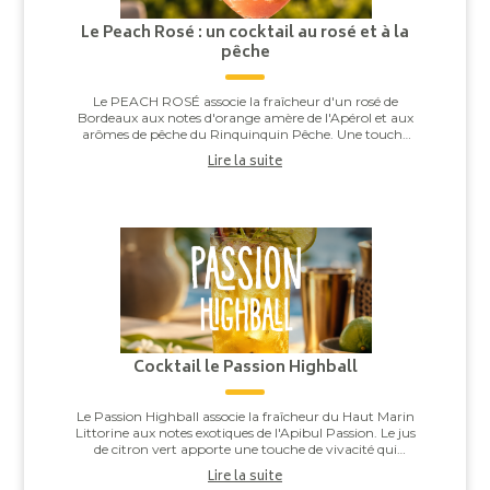
Le Peach Rosé : un cocktail au rosé et à la
pêche
Le PEACH ROSÉ associe la fraîcheur d'un rosé de
Bordeaux aux notes d'orange amère de l'Apérol et aux
arômes de pêche du Rinquinquin Pêche. Une touche
d'eau pétillante vient apporter légèreté et v...
Lire la suite
Cocktail le Passion Highball
Le Passion Highball associe la fraîcheur du Haut Marin
Littorine aux notes exotiques de l'Apibul Passion. Le jus
de citron vert apporte une touche de vivacité qui
équilibre l'ensemble, pour un co...
Lire la suite