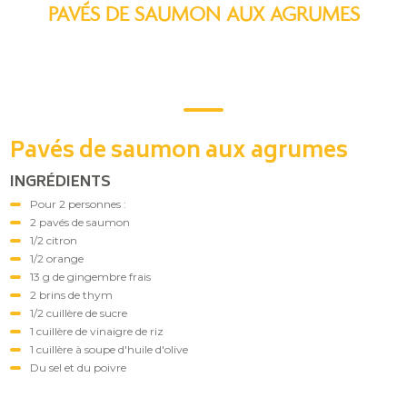
PAVÉS DE SAUMON AUX AGRUMES
Pavés de saumon aux agrumes
INGRÉDIENTS
Pour 2 personnes :
2 pavés de saumon
1/2 citron
1/2 orange
13 g de gingembre frais
2 brins de thym
1/2 cuillère de sucre
1 cuillère de vinaigre de riz
1 cuillère à soupe d'huile d'olive
Du sel et du poivre