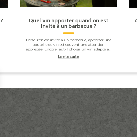
 ?
Quel vin apporter quand on est
invité à un barbecue ?
Lorsqu’on est invité à un barbecue, apporter une
ou
bouteille de vin est souvent une attention
s
appréciée. Encore faut-il choisir un vin adapté au
repas. Entre les saucisses grillées, les brochettes,...
Lire la suite