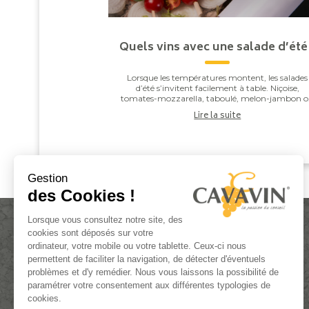
Quels vins avec une salade d’été
Lorsque les températures montent, les salades
d’été s’invitent facilement à table. Niçoise,
tomates-mozzarella, taboulé, melon-jambon 
burrata : derrière leur apparente simplicité, elle
Lire la suite
offren...
Gestion
des Cookies !
Lorsque vous consultez notre site, des
cookies sont déposés sur votre
ordinateur, votre mobile ou votre tablette. Ceux-ci nous
permettent de faciliter la navigation, de détecter d'éventuels
problèmes et d'y remédier. Nous vous laissons la possibilité de
paramétrer votre consentement aux différentes typologies de
ACTUALITÉS
cookies.