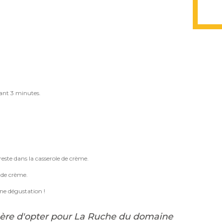
dant 3 minutes.
.
reste dans la casserole de crème.
e de crème.
nne dégustation !
ère d'opter pour La Ruche du domaine