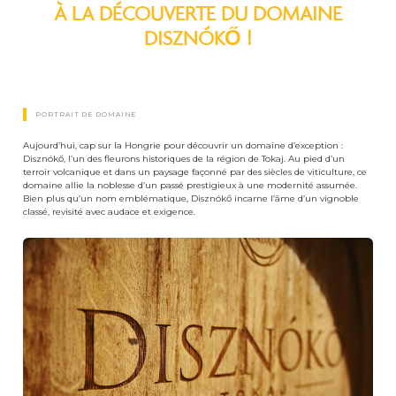
À LA DÉCOUVERTE DU DOMAINE
DISZNÓKŐ !
PORTRAIT DE DOMAINE
Aujourd’hui, cap sur la Hongrie pour découvrir un domaine d’exception :
Disznókő, l’un des fleurons historiques de la région de Tokaj. Au pied d’un
terroir volcanique et dans un paysage façonné par des siècles de viticulture, ce
domaine allie la noblesse d’un passé prestigieux à une modernité assumée.
Bien plus qu’un nom emblématique, Disznókő incarne l’âme d’un vignoble
classé, revisité avec audace et exigence.