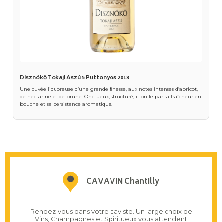
Disznókő Tokaji Aszú 5 Puttonyos 2013
Une cuvée liquoreuse d’une grande finesse, aux notes intenses d’abricot,
de nectarine et de prune. Onctueux, structuré, il brille par sa fraîcheur en
bouche et sa persistance aromatique.
CAVAVIN Chantilly
Rendez-vous dans votre caviste. Un large choix de
Vins, Champagnes et Spiritueux vous attendent