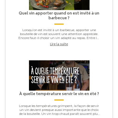
Quel vin apporter quand on est invité à un
barbecue ?
Lorsqu’on est invité à un barbecue, apporter une
bouteille de vin est souvent une attention appréciée.
Encore faut-il choisir un vin adapté au repas. Entre les
saucisses grillées, les brochettes,...
Lire la suite
À quelle température servir le vin en été ?
Lorsque les températures grimpent, la façon de servir
un vin devient presque aussi importante que le choix
de la bouteille. Un vin trop chaud paraît souvent plus
alcooleux, tandis qu’un vin trop ...