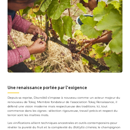
Une renaissance portée par l’exigence
Depuis sa reprise, Disznókő s’impose à nouveau comme un acteur majeur du
renouveau de Tokaj. Membre fondateur de l’association Tokaj Renaissance, il
défend une vision moderne mais respectueuse des traditions. Ici, tout
commence dans les vignes : sélection rigoureuse, travail précis et respect du
terroir sont les maîtres mots.
Les vinifications allient techniques ancestrales et outils contemporains pour
révéler la pureté du fruit et la complexité du
Botrytis cinerea
, le champignon