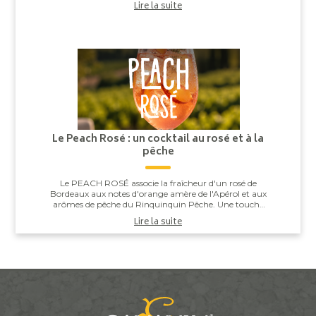
Lire la suite
Le Peach Rosé : un cocktail au rosé et à la
pêche
Le PEACH ROSÉ associe la fraîcheur d'un rosé de
Bordeaux aux notes d'orange amère de l'Apérol et aux
arômes de pêche du Rinquinquin Pêche. Une touche
d'eau pétillante vient apporter légèreté et v...
Lire la suite