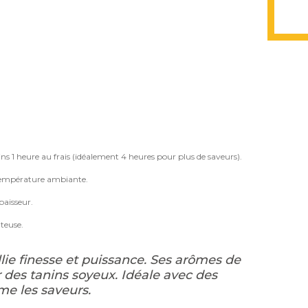
ins 1 heure au frais (idéalement 4 heures pour plus de saveurs).
à température ambiante.
paisseur.
uteuse.
ie finesse et puissance. Ses arômes de
ur des tanins soyeux. Idéale avec des
ime les saveurs.