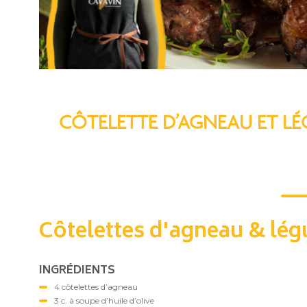
CÔTELETTE D’AGNEAU ET LÉ
Côtelettes d'agneau & lég
INGRÉDIENTS
4 côtelettes d’agneau
3 c. à soupe d’huile d’olive