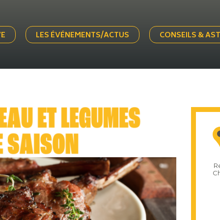
VE
LES ÉVÉNEMENTS/ACTUS
CONSEILS & AS
Re
Ch