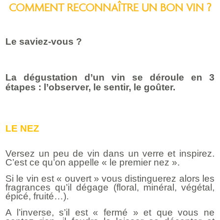
COMMENT RECONNAÎTRE UN BON VIN ?
Le saviez-vous ?
La dégustation d’un vin se déroule en 3
étapes : l’observer, le sentir, le goûter.
LE NEZ
Versez un peu de vin dans un verre et inspirez.
C’est ce qu’on appelle « le premier nez ».
Si le vin est « ouvert » vous distinguerez alors les
fragrances qu’il dégage (floral, minéral, végétal,
épicé, fruité…).
A l’inverse, s’il est « fermé » et que vous ne