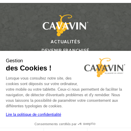
ACTUALITÉS
DEVENIR FRANCHISÉ
CONTACT
Gestion
des Cookies !
Suivez-nous
Lorsque vous consultez notre site, des
cookies sont déposés sur votre ordinateur,
votre mobile ou votre tablette. Ceux-ci nous permettent de faciliter la
navigation, de détecter d'éventuels problèmes et d'y remédier. Nous
vous laissons la possibilité de paramétrer votre consentement aux
L’ABUS D’ALCOOL EST DANGEREUX POUR LA SANTÉ, À
différentes typologies de cookies.
CONSOMMER AVEC MODÉRATION.
Lire la politique de confidentialité
Consentements certifiés par
Plan du site
Réalisation par PlanB