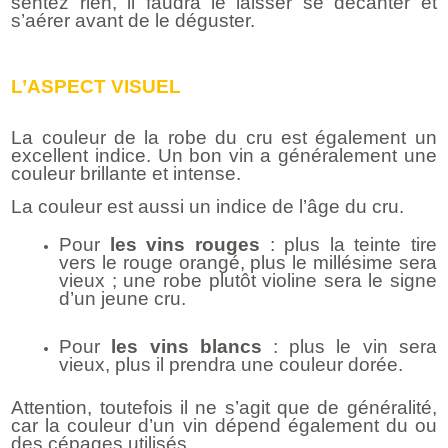
sentez rien, il faudra le laisser se décanter et
s’aérer avant de le déguster.
L’ASPECT VISUEL
La couleur de la robe du cru est également un
excellent indice. Un bon vin a généralement une
couleur brillante et intense.
La couleur est aussi un indice de l’âge du cru.
Pour
les vins rouges
: plus la teinte tire
vers le rouge orangé, plus le millésime sera
vieux ; une robe plutôt violine sera le signe
d’un jeune cru.
Pour
les
vins blancs
: plus le vin sera
vieux, plus il prendra une couleur dorée.
Attention, toutefois il ne s’agit que de généralité,
car la couleur d’un vin dépend également du ou
des cépages utilisés.