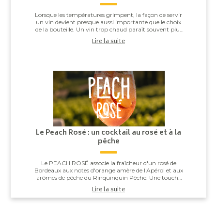
Lorsque les températures grimpent, la façon de servir
un vin devient presque aussi importante que le choix
de la bouteille. Un vin trop chaud paraît souvent plus
alcooleux, tandis qu’un vin trop ...
Lire la suite
Le Peach Rosé : un cocktail au rosé et à la
pêche
Le PEACH ROSÉ associe la fraîcheur d'un rosé de
Bordeaux aux notes d'orange amère de l'Apérol et aux
arômes de pêche du Rinquinquin Pêche. Une touche
d'eau pétillante vient apporter légèreté et v...
Lire la suite