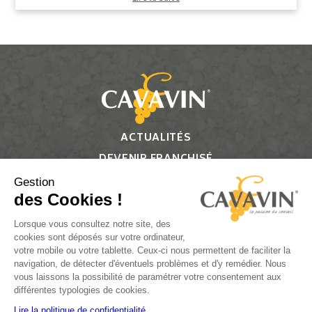
ACTUALITÉS
DEVENIR FRANCHISÉ
CONTACT
Gestion
des Cookies !
Suivez-nous
Lorsque vous consultez notre site, des
cookies sont déposés sur votre ordinateur,
votre mobile ou votre tablette. Ceux-ci nous permettent de faciliter la
navigation, de détecter d'éventuels problèmes et d'y remédier. Nous
vous laissons la possibilité de paramétrer votre consentement aux
L’ABUS D’ALCOOL EST DANGEREUX POUR LA SANTÉ, À
différentes typologies de cookies.
CONSOMMER AVEC MODÉRATION.
Lire la politique de confidentialité