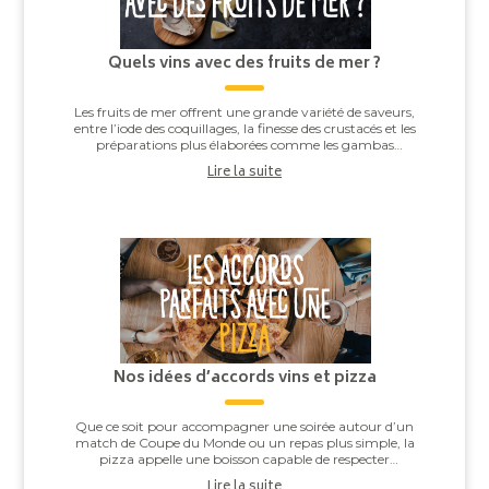
Quels vins avec des fruits de mer ?
Les fruits de mer offrent une grande variété de saveurs,
entre l’iode des coquillages, la finesse des crustacés et les
préparations plus élaborées comme les gambas
grillées ou les noix de Saint-J...
Lire la suite
Nos idées d’accords vins et pizza
Que ce soit pour accompagner une soirée autour d’un
match de Coupe du Monde ou un repas plus simple, la
pizza appelle une boisson capable de respecter
l’équilibre entre la pâte, la sauce tomate, ...
Lire la suite